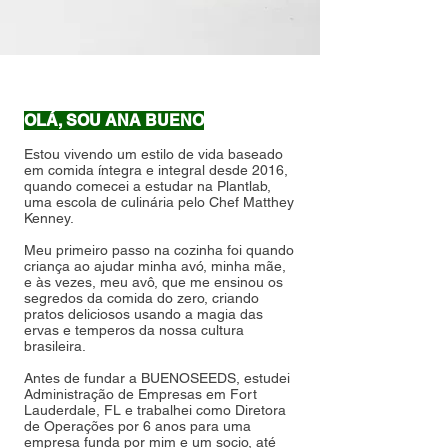
OLÁ, SOU ANA BUENO
Estou vivendo um estilo de vida baseado
em comida íntegra e integral desde 2016,
quando comecei a estudar na Plantlab,
uma escola de culinária pelo Chef Matthey
Kenney.
Meu primeiro passo na cozinha foi quando
criança ao ajudar minha avó, minha mãe,
e às vezes, meu avô, que me ensinou os
segredos da comida do zero, criando
pratos deliciosos usando a magia das
ervas e temperos da nossa cultura
brasileira.
Antes de fundar a BUENOSEEDS, estudei
Administração de Empresas em Fort
Lauderdale, FL e trabalhei como Diretora
de Operações por 6 anos para uma
empresa funda por mim e um socio, até