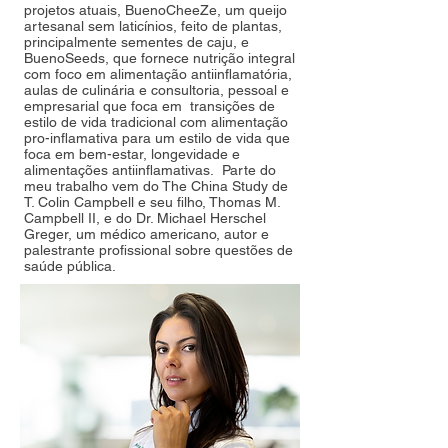
projetos atuais, BuenoCheeZe, um queijo
artesanal sem laticínios, feito de plantas,
principalmente sementes de caju, e
BuenoSeeds, que fornece nutrição integral
com foco em alimentação antiinflamatória,
aulas de culinária e consultoria, pessoal e
empresarial que foca em transições de
estilo de vida tradicional com alimentação
pro-inflamativa para um estilo de vida que
foca em bem-estar, longevidade e
alimentações antiinflamativas. Parte do
meu trabalho vem do The China Study de
T. Colin Campbell e seu filho, Thomas M.
Campbell II, e do Dr. Michael Herschel
Greger, um médico americano, autor e
palestrante profissional sobre questões de
saúde pública.