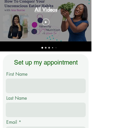
All Videos
Set up my appointment
First Name
Last Name
Email