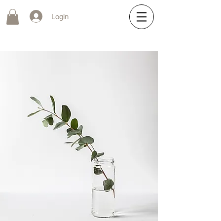
Login