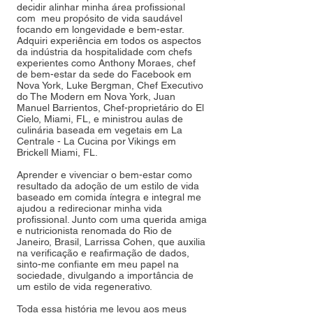
decidir alinhar minha área profissional
com meu propósito de vida saudável
focando em longevidade e bem-estar.
Adquiri experiência em todos os aspectos
da indústria da hospitalidade com chefs
experientes como Anthony Moraes, chef
de bem-estar da sede do Facebook em
Nova York, Luke Bergman, Chef Executivo
do The Modern em Nova York, Juan
Manuel Barrientos, Chef-proprietário do El
Cielo, Miami, FL, e ministrou aulas de
culinária baseada em vegetais em La
Centrale - La Cucina por Vikings em
Brickell Miami, FL.
Aprender e vivenciar o bem-estar como
resultado da adoção de um estilo de vida
baseado em comida íntegra e integral me
ajudou a redirecionar minha vida
profissional. Junto com uma querida amiga
e nutricionista renomada do Rio de
Janeiro, Brasil, Larrissa Cohen, que auxilia
na verificação e reafirmação de dados,
sinto-me confiante em meu papel na
sociedade, divulgando a importância de
um estilo de vida regenerativo.
Toda essa história me levou aos meus