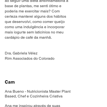
ao seguir uma dieta antiinflamatória à
base de plantas, me senti ótimo e
poderia me exercitar mais? Com
certeza manterei alguns dos hábitos
que desenvolvi, como comer queijo
como uma indulgência e incorporar
mais iogurte sem laticínios no meu
cardápio de café da manhã.
Dra. Gabriela Vélez
Rim Associados do Colorado
Cam
Ana Bueno - Nutricionista Master Plant
Based, Chef e Cozinheira Criativa
Ana me inspirou através de suas