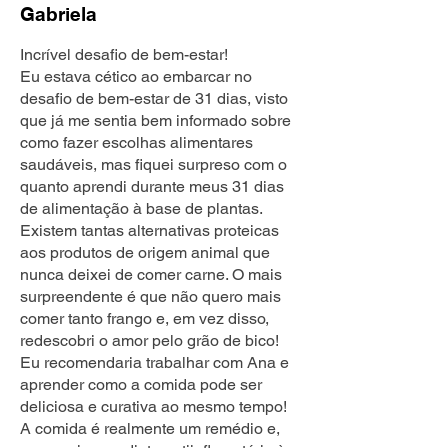
G
abriela
Incrível desafio de bem-estar!
Eu estava cético ao embarcar no
desafio de bem-estar de 31 dias, visto
que já me sentia bem informado sobre
como fazer escolhas alimentares
saudáveis, mas fiquei surpreso com o
quanto aprendi durante meus 31 dias
de alimentação à base de plantas.
Existem tantas alternativas proteicas
aos produtos de origem animal que
nunca deixei de comer carne. O mais
surpreendente é que não quero mais
comer tanto frango e, em vez disso,
redescobri o amor pelo grão de bico!
Eu recomendaria trabalhar com Ana e
aprender como a comida pode ser
deliciosa e curativa ao mesmo tempo!
A comida é realmente um remédio e,