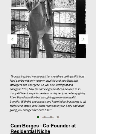
"Ana has inspired me through her creative cooking skills how
food can be not only yummy, healthy and nutritious but
intelligent and energetic. So you ask: intelligent and
energetic? Yes, how the same ingredient can be used in so
many different ways to create amazing recipes not only giving
Plant Based nutrition but also giving preventive health
benefits. With this experience and knowledge Ana brings to all
tables and tastes, meals that rejuvenate your body and mind
giving you energy after ever bite."
Cam Borges -
Co-Founder at
Residential Niche