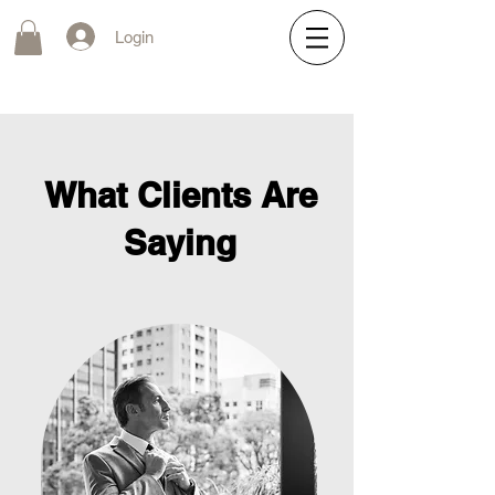
Login
What Clients Are
Saying